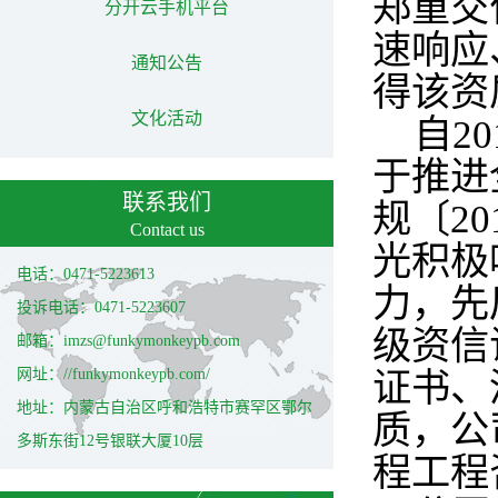
郑重交
分开云手机平台
速响应
通知公告
得该资
文化活动
自2
于推进
联系我们
规〔2
Contact us
光积极
电话：0471-5223613
力，先
投诉电话：0471-5223607
级资信
邮箱：imzs@funkymonkeypb.com
网址：//funkymonkeypb.com/
证书、
地址：内蒙古自治区呼和浩特市赛罕区鄂尔
质，公
多斯东街12号银联大厦10层
程工程