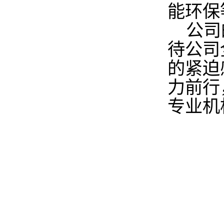
能环保
公司
待公司
的紧迫
力前行
专业机