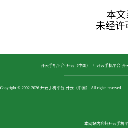
本文
未经许
开云手机平台-开云（中国）
/
开云手机平台-
Copyright © 2002-2026 开云手机平台-开云（中国） All rights reserved.
本网站内容归开云手机平